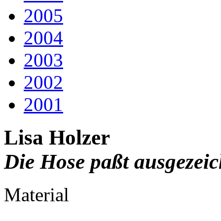
2005
2004
2003
2002
2001
Lisa Holzer
Die Hose paßt ausgezeic
Material