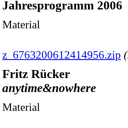
Jahresprogramm 2006
Material
z_6763200612414956.zip
Fritz Rücker
anytime&nowhere
Material