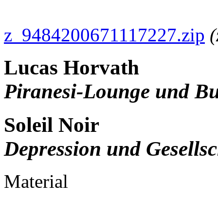
z_9484200671117227.zip
(
Lucas Horvath
Piranesi-Lounge und Bu
Soleil Noir
Depression und Gesellsc
Material