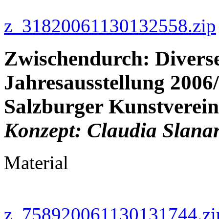
z_31820061130132558.zip
Zwischendurch: Diverse
Jahresausstellung 2006/
Salzburger Kunstverein
Konzept: Claudia Slana
Material
z_758920061130131744.zi