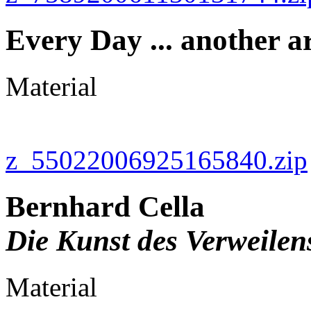
Every Day ... another a
Material
z_55022006925165840.zip
Bernhard Cella
Die Kunst des Verweilen
Material