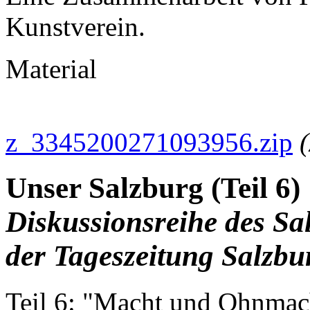
Kunstverein.
Material
z_3345200271093956.zip
Unser Salzburg (Teil 6)
Diskussionsreihe des Sa
der Tageszeitung Salzbu
Teil 6: "Macht und Ohnmach