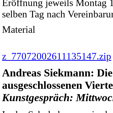
Eröffnung jeweils Montag 
selben Tag nach Vereinbar
Material
z_77072002611135147.zip
Andreas Siekmann: Die 
ausgeschlossenen Viert
Kunstgespräch: Mittwoc