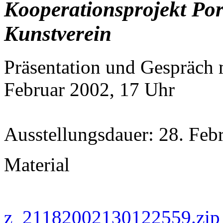
Kooperationsprojekt Por
Kunstverein
Präsentation und Gespräch 
Februar 2002, 17 Uhr
Ausstellungsdauer: 28. Feb
Material
z_21182002130122559.zip