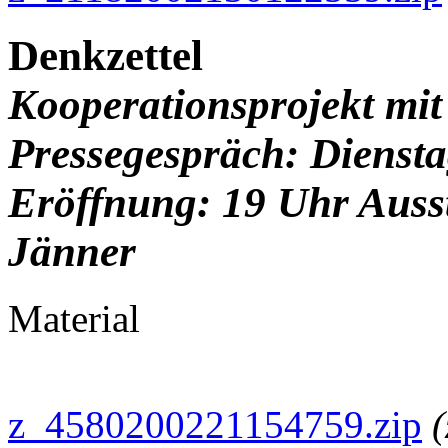
Denkzettel
Kooperationsprojekt mit
Pressegespräch: Diensta
Eröffnung: 19 Uhr Ausst
Jänner
Material
z_4580200221154759.zip
(