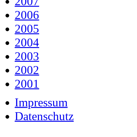
2007
2006
2005
2004
2003
2002
2001
Impressum
Datenschutz