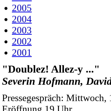
2005
2004
2003
2002
2001
"Doublez! Allez-y ..."
Severin Hofmann, David
Pressegespräch: Mittwoch, 
Eröffnung 19 Uhr.