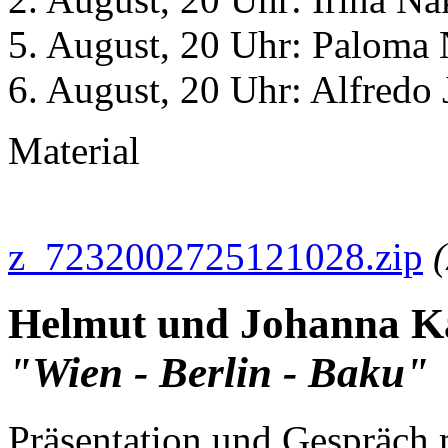
5. August, 20 Uhr: Paloma 
6. August, 20 Uhr: Alfredo J
Material
z_7232002725121028.zip
(
Helmut und Johanna K
"Wien - Berlin - Baku"
Präsentation und Gespräch