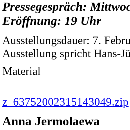
Pressegespräch: Mittwoc
Eröffnung: 19 Uhr
Ausstellungsdauer: 7. Febr
Ausstellung spricht Hans-
Material
z_63752002315143049.zip
Anna Jermolaewa