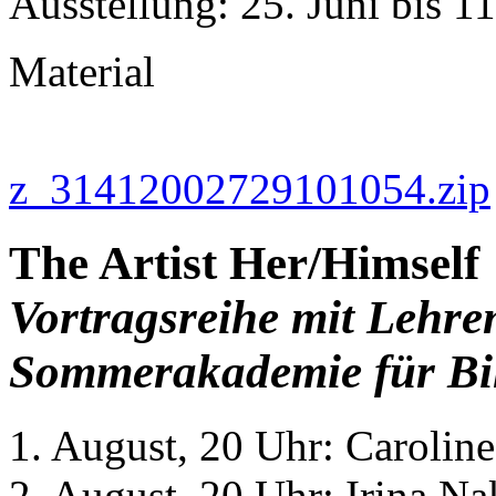
Ausstellung: 25. Juni bis 
Material
z_31412002729101054.zip
The Artist Her/Himself
Vortragsreihe mit Lehre
Sommerakademie für Bi
1. August, 20 Uhr: Carolin
2. August, 20 Uhr: Irina N