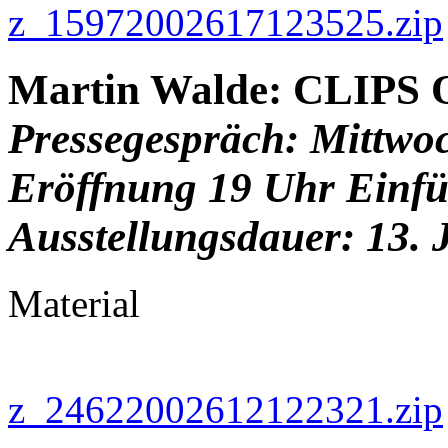
z_15972002617123525.zip
Martin Walde: CLIPS 
Pressegespräch: Mittwoc
Eröffnung 19 Uhr Einfü
Ausstellungsdauer: 13. J
Material
z_24622002612122321.zip