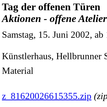
Tag der offenen Türen
Aktionen - offene Atelier
Samstag, 15. Juni 2002, ab
Künstlerhaus, Hellbrunner 
Material
z_81620026615355.zip
(zi