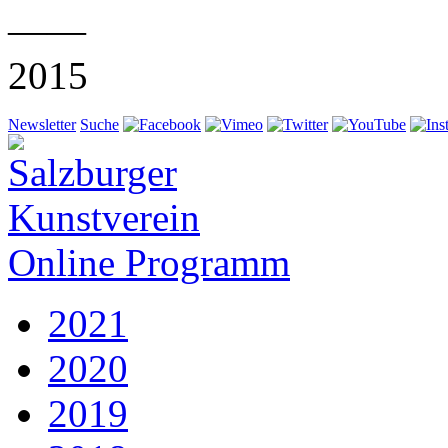
——
2015
Newsletter
Suche
Online Programm
2021
2020
2019