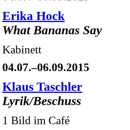
Erika Hock
What Bananas Say
Kabinett
04.07.–06.09.2015
Klaus Taschler
Lyrik/Beschuss
1 Bild im Café