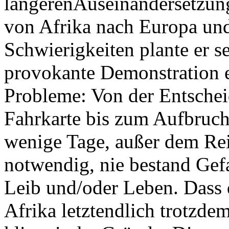
längerenAuseinandersetzun
von Afrika nach Europa un
Schwierigkeiten plante er s
provokante Demonstration e
Probleme: Von der Entsche
Fahrkarte bis zum Aufbruc
wenige Tage, außer dem Rei
notwendig, nie bestand Gefah
Leib und/oder Leben. Dass 
Afrika letztendlich trotzdem