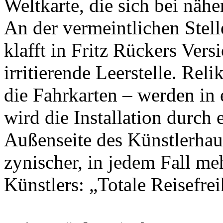
Weltkarte, die sich bei näh
An der vermeintlichen Stell
klafft in Fritz Rückers Vers
irritierende Leerstelle. Rel
die Fahrkarten – werden in e
wird die Installation durch 
Außenseite des Künstlerhaus
zynischer, in jedem Fall m
Künstlers: „Totale Reisefrei