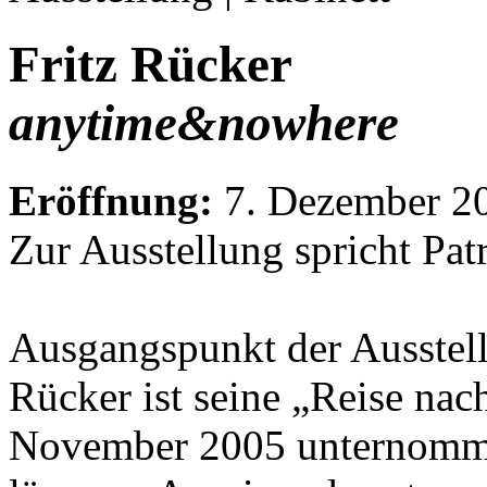
Fritz Rücker
anytime&nowhere
Eröffnung:
7. Dezember 20
Zur Ausstellung spricht Patr
Ausgangspunkt der Ausste
Rücker ist seine „Reise nac
November 2005 unternommen