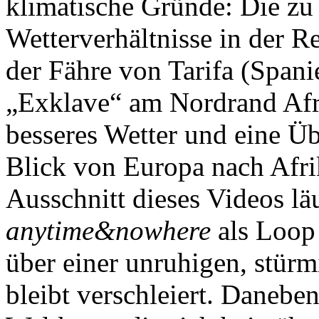
klimatische Gründe: Die zu 
Wetterverhältnisse in der R
der Fähre von Tarifa (Spani
„Exklave“ am Nordrand Afr
besseres Wetter und eine Üb
Blick von Europa nach Afrik
Ausschnitt dieses Videos läu
anytime&nowhere
als Loop
über einer unruhigen, stürm
bleibt verschleiert. Danebe