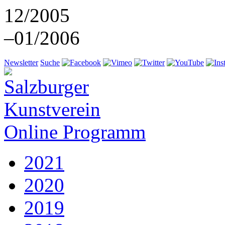
12/2005
–01/2006
Newsletter
Suche
Online Programm
2021
2020
2019