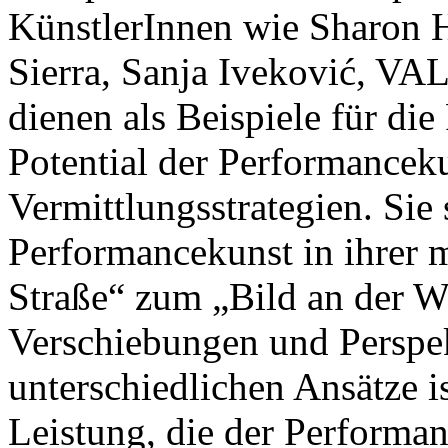
KünstlerInnen wie Sharon H
Sierra, Sanja Iveković, V
dienen als Beispiele für di
Potential der Performanceku
Vermittlungsstrategien. Sie s
Performancekunst in ihrer 
Straße“ zum „Bild an der W
Verschiebungen und Perspek
unterschiedlichen Ansätze is
Leistung, die der Performan