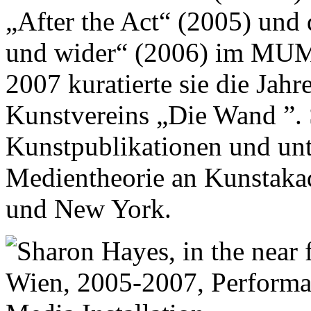
„After the Act“ (2005) und
und wider“ (2006) im MUM
2007 kuratierte sie die Jahr
Kunstvereins „Die Wand ”. S
Kunstpublikationen und unt
Medientheorie an Kunstak
und New York.