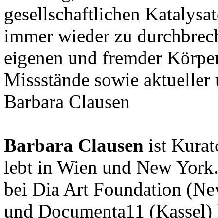
gesellschaftlichen Katalysa
immer wieder zu durchbreche
eigenen und fremder Körper
Missstände sowie aktueller 
Barbara Clausen
Barbara Clausen
ist Kurat
lebt in Wien und New York.
bei Dia Art Foundation (N
und Documenta11 (Kassel) ku