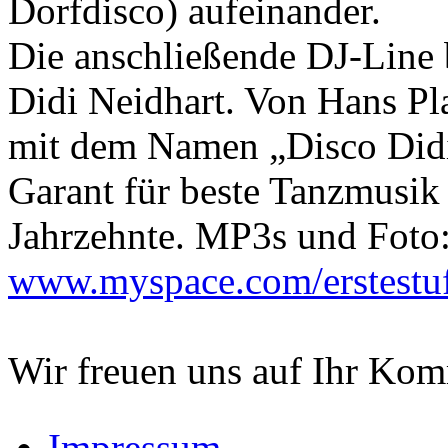
Dorfdisco) aufeinander.
Die anschließende DJ-Line 
Didi Neidhart. Von Hans Pl
mit dem Namen „Disco Didi“
Garant für beste Tanzmusik 
Jahrzehnte. MP3s und Foto
www.myspace.com/erstestuf
Wir freuen uns auf Ihr Ko
Impressum