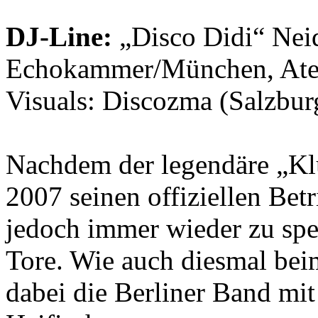
DJ-Line:
„Disco Didi“ Nei
Echokammer/München, Atel
Visuals: Discozma (Salzburg
Nachdem der legendäre „Kl
2007 seinen offiziellen Betri
jedoch immer wieder zu spez
Tore. Wie auch diesmal bei
dabei die Berliner Band mi