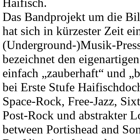
Haifisch.
Das Bandprojekt um die Bil
hat sich in kürzester Zeit e
(Underground-)Musik-Presse
bezeichnet den eigenartigen
einfach „zauberhaft“ und „b
bei Erste Stufe Haifischdoc
Space-Rock, Free-Jazz, Six
Post-Rock und abstrakter Lo
between Portishead and Son