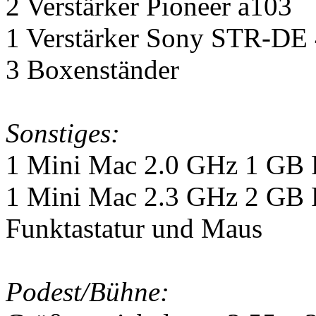
2 Verstärker Pioneer a103
1 Verstärker Sony STR-DE
3 Boxenständer
Sonstiges:
1 Mini Mac 2.0 GHz 1 GB
1 Mini Mac 2.3 GHz 2 GB
Funktastatur und Maus
Podest/Bühne: