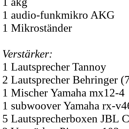
1 akg
1 audio-funkmikro AKG
1 Mikroständer
Verstärker:
1 Lautsprecher Tannoy
2 Lautsprecher Behringer (
1 Mischer Yamaha mx12-4
1 subwoover Yamaha rx-v4
5 Lautsprecherboxen JBL C