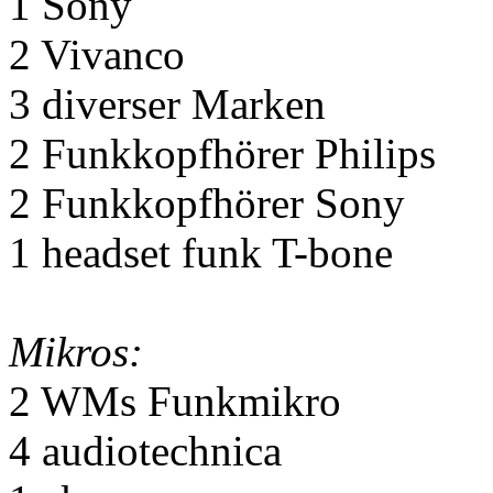
1 Sony
2 Vivanco
3 diverser Marken
2 Funkkopfhörer Philips
2 Funkkopfhörer Sony
1 headset funk T-bone
Mikros:
2 WMs Funkmikro
4 audiotechnica