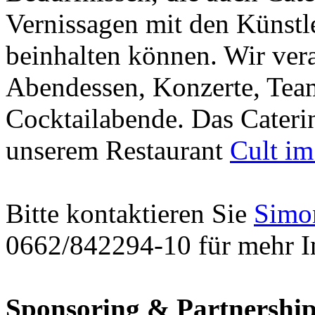
Vernissagen mit den Künstl
beinhalten können. Wir ver
Abendessen, Konzerte, Te
Cocktailabende. Das Cateri
unserem Restaurant
Cult im
Bitte kontaktieren Sie
Simo
0662/842294-10 für mehr I
Sponsoring & Partnership