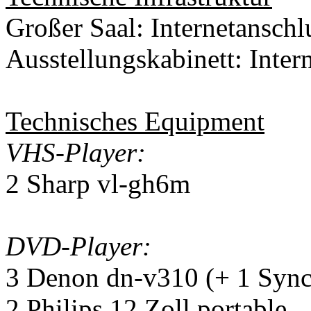
Großer Saal: Internetanschl
Ausstellungskabinett: Inter
Technisches Equipment
VHS-Player:
2 Sharp vl-gh6m
DVD-Player:
3 Denon dn-v310 (+ 1 Sync
2 Philips 12 Zoll portable