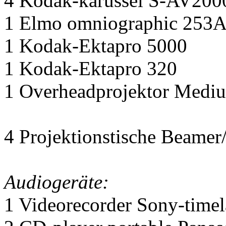
4 Kodak-karussel S-AV200
1 Elmo omniographic 253
1 Kodak-Ektapro 5000
1 Kodak-Ektapro 320
1 Overheadprojektor Medi
4 Projektionstische Beamer
Audiogeräte:
1 Videorecorder Sony-timel