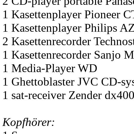
2 CD-player portable Pana
1 Kasettenplayer Pioneer
1 Kasettenplayer Philips A
2 Kasettenrecorder Techno
1 Kasettenrecorder Sanjo 
1 Media-Player WD
1 Ghettoblaster JVC CD-s
1 sat-receiver Zender dx40
Kopfhörer: