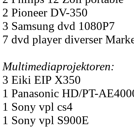
2 Pioneer DV-350
3 Samsung dvd 1080P7
7 dvd player diverser Mark
Multimediaprojektoren:
3 Eiki EIP X350
1 Panasonic HD/PT-AE400
1 Sony vpl cs4
1 Sony vpl S900E